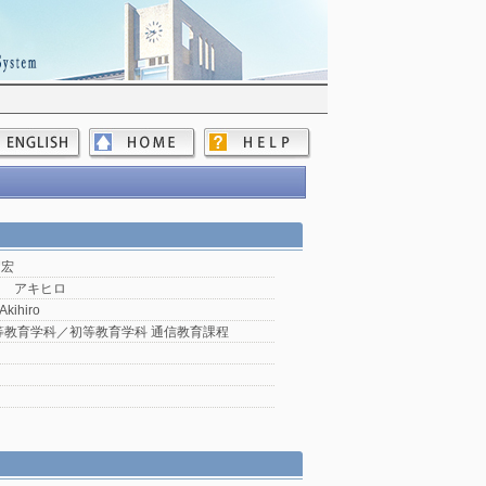
昭宏
ワ アキヒロ
Akihiro
等教育学科／初等教育学科 通信教育課程