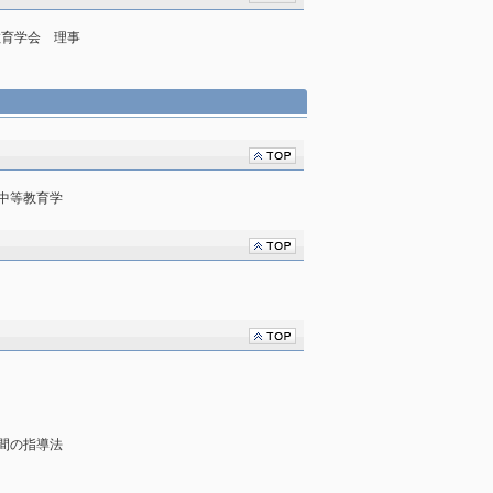
教育学会 理事
中等教育学
間の指導法