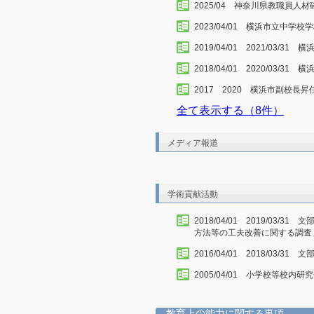
2025/04 神奈川県教職員人
2023/04/01 横浜市立中学
2019/04/01 2021/03/
2018/04/01 2020/03/31
2017 2020 横浜市副校長
全て表示する（8件）
メディア報道
学術貢献活動
2018/04/01 2019/03
方法等の工夫改善に関する調査
2016/04/01 2018/03
2005/04/01 小学校等校内研
教育上の能力に関する事項