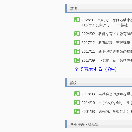
著書
2026/01 つなぐ、かける
ログラムに向けて― 一藝社
2024/02 教師を育てる教育
2017/12 教育課程 実践講
2017/11 新学習指導要領
2017/09 小学校 新学習
全て表示する（7件）
論文
2018/03 実社会との接点
2014/10 自ら学びを創り
2001/03 総合的な学習にお
学会発表・講演等