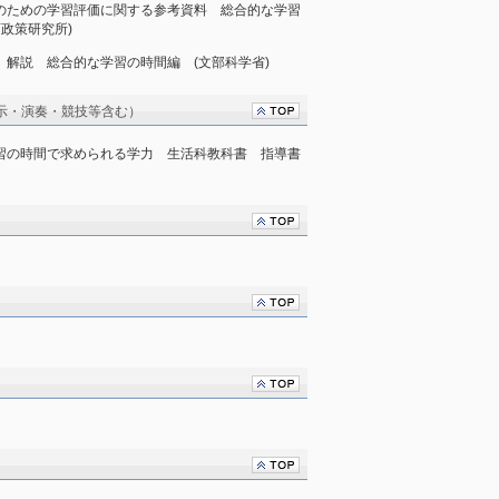
体化のための学習評価に関する参考資料 総合的な学習
政策研究所)
領 解説 総合的な学習の時間編 (文部科学省)
示・演奏・競技等含む）
な学習の時間で求められる学力 生活科教科書 指導書