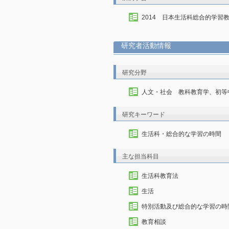
2014 日本生活科総合的学習
研究者活動情報
研究分野
人文・社会 教科教育学、初等
研究キーワード
生活科・総合的な学習の時間
主な担当科目
生活科教育法
生活
特別活動及び総合的な学習の時
教育相談