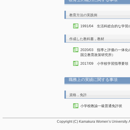
教育方法の実践例
1991/04 生活科総合的な
作成した教科書，教材
2020/03 指導と評価の一
国立教育政策研究所）
2017/09 小学校学習指導
職務上の実績に関する事項
資格，免許
小学校教諭一級普通免許状