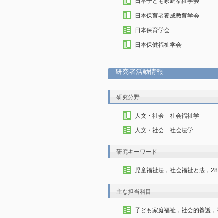
日本子ども家庭福祉学会
日本保育者養成教育学会
日本保育学会
日本保健福祉学会
研究者活動情報
研究分野
人文・社会 社会福祉学
人文・社会 社会法学
研究キーワード
児童福祉法，社会福祉と法，2
主な担当科目
子ども家庭福祉，社会的養護，