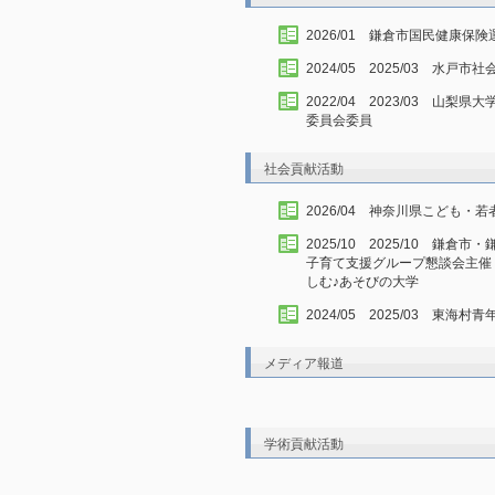
2026/01 鎌倉市国民健康保
2024/05 2025/03 水
2022/04 2023/03 
委員会委員
社会貢献活動
2026/04 神奈川県こども・
2025/10 2025/10 
子育て支援グループ懇談会主催 
しむ♪あそびの大学
2024/05 2025/03 東海
メディア報道
学術貢献活動