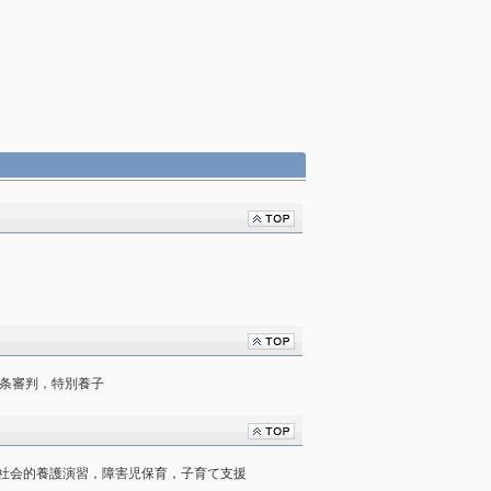
8条審判，特別養子
社会的養護演習，障害児保育，子育て支援