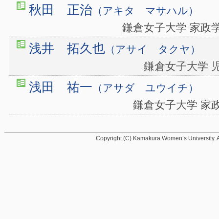
秋田 正治
（アキタ マサハル）
鎌倉女子大学 家政
浅井 拓久也
（アサイ タクヤ）
鎌倉女子大学 
浅田 祐一
（アサダ ユウイチ）
鎌倉女子大学 家