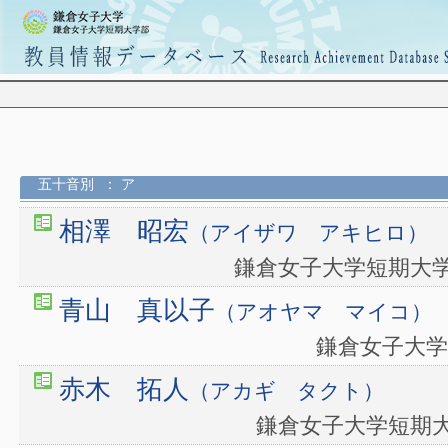
五十音別
： ア
相澤 昭宏
（アイザワ アキヒロ）
鎌倉女子大学短期大
青山 真以子
（アオヤマ マイコ）
鎌倉女子大学
赤木 拓人
（アカギ タクト）
鎌倉女子大学短期